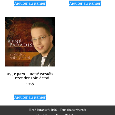
Ajouter au panier
Ajouter au panier
09 Je pars – René Paradis
– Prendre soin de toi
1.25
$
Ajouter au panier
René Paradis © 2026 – Tous droits réservés