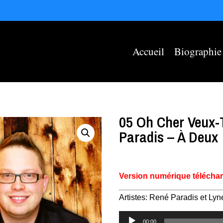
Accueil
Biographie
05 Oh Cher Veux-
Paradis – À Deux
Version numérique télécha
Artistes: René Paradis et Lyn
Lecteur
00:00