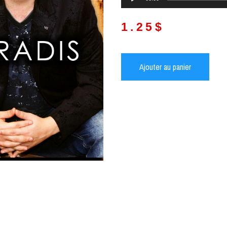
audio
1.25
$
Ajouter au panier