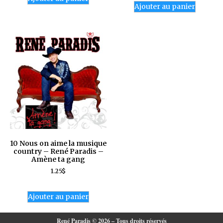
Ajouter au panier
10 Nous on aime la musique
country – René Paradis –
Amène ta gang
1.25
$
Ajouter au panier
René Paradis © 2026 – Tous droits réservés