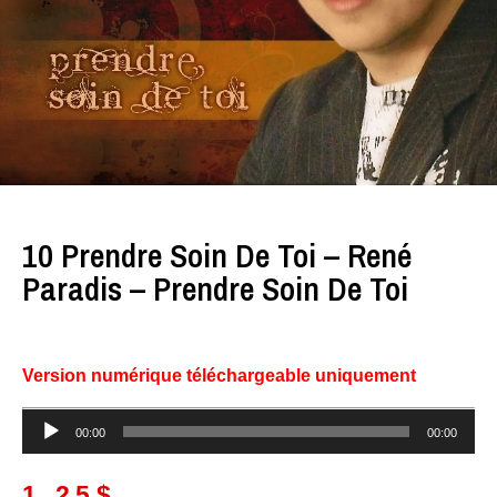
10 Prendre Soin De Toi – René
Paradis – Prendre Soin De Toi
Version numérique téléchargeable uniquement
Lecteur
00:00
00:00
audio
1.25
$